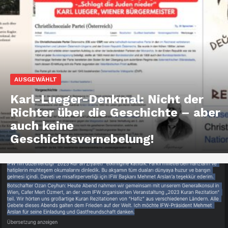
AUSGEWÄHLT
Karl-Lueger-Denkmal: Nicht der
Richter über die Geschichte – aber
auch keine
Geschichtsvernebelung!