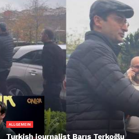
ALLGEMEIN
Turkish journalist Barış Terkoğlu