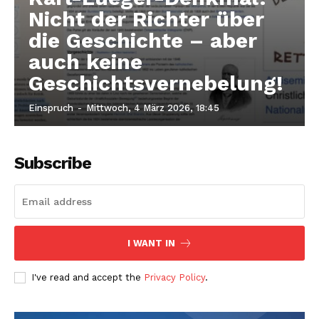
Nicht der Richter über
die Geschichte – aber
auch keine
Geschichtsvernebelung!
Einspruch
-
Mittwoch, 4 März 2026, 18:45
Subscribe
I WANT IN
I've read and accept the
Privacy Policy
.