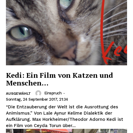
Kedi: Ein Film von Katzen und
Menschen…
Einspruch
-
AUSGEWÄHLT
Sonntag, 24 September 2017, 21:34
“Die Entzauberung der Welt ist die Ausrottung des
Animismus.” Von Lale Aynur Kelime Dialektik der
Aufklärung. Max Horkheimer/Theodor Adorno Kedi ist
ein Film von Ceyda Torun über...