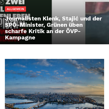
ALLGEMEIN
Journalisten Klenk, Stajić und der
SPÖ-Minister, Grünen üben
scharfe Kritik an der ÖVP-
Kampagne