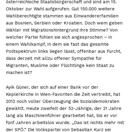
österreichische Staatsbürgerschaft und sind am 15.
Oktober zur Wahl aufgerufen. Gut 150.000 weitere
Wahlberechtigte stammen aus Einwandererfamilien
aus Bosnien, Serbien oder Kroatien. Doch wem geben
Wähler mit Migrationshintergrund ihre Stimme? Von
welcher Partei fühlen sie sich angesprochen – in
einem Wahlkampf, in dem sie fast das gesamte
Politspektrum links liegen lässt, offenbar aus Furcht,
dass derzeit mit allzu offener Sympathie für
Migranten, Muslime oder Flüchtlinge kein Staat zu
machen ist?
Ayik Güner, der sich auf einer Bank vor der
Keplerkirche in Wien-Favoriten die Zeit vertreibt, hat
2013 noch voller Überzeugung die Sozialdemokraten
gewählt. Heute zweifelt der 52-Jährige, der 21 Jahre
lang als Maschinenführer gearbeitet hat, bis er vor
fünf Jahren arbeitslos wurde. „Das ist nichts mehr mit
der SPÖ.“ Die Volkspartei von Sebastian Kurz sei