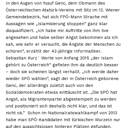
In den Augen von Yusuf Genc, dem Obmann des
Österreichischen Atatürk-Vereins mit Sitz im 12. Wiener
Gemeindebezirk, hat sich FPÖ-Mann Strache mit
Aussagen wie „Islamisierung stoppen“ ganz klar
disqualifiziert. „Ich habe mir Auftritte von ihm live
angesehen und habe selber Angst bekommen als ich
sah, wie sehr er versucht, die Ängste der Menschen zu
schüren“, erzählt der 42-jährige Informatiker.
Sebastian Kurz´ Worte von Anfang 2015 „der Islam
gehört zu Österreich“ gefielen ihm da deutlich besser
– doch sie scheinen längst verhallt. „Ich werde daher
wieder SPÖ wählen“, sagt der in Österreich geborene
Genc, der allerdings zuletzt auch von den
Sozialdemokraten etwas enttäuscht ist. „Die SPÖ hat
Angst, als Migrantenpartei abgestempelt zu werden
und positioniert sich deshalb nicht klar, und das ist
nicht ok.“ Schon im Nationalratswahlkampf von 2013
habe man SPÖ-Kandidaten mit türkischen Wurzeln nur
auf den aussichtslosen hinteren Plätzen gefunden.