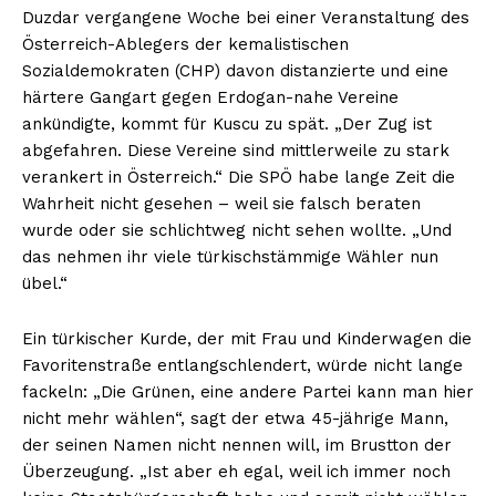
Duzdar vergangene Woche bei einer Veranstaltung des
Österreich-Ablegers der kemalistischen
Sozialdemokraten (CHP) davon distanzierte und eine
härtere Gangart gegen Erdogan-nahe Vereine
ankündigte, kommt für Kuscu zu spät. „Der Zug ist
abgefahren. Diese Vereine sind mittlerweile zu stark
verankert in Österreich.“ Die SPÖ habe lange Zeit die
Wahrheit nicht gesehen – weil sie falsch beraten
wurde oder sie schlichtweg nicht sehen wollte. „Und
das nehmen ihr viele türkischstämmige Wähler nun
übel.“
Ein türkischer Kurde, der mit Frau und Kinderwagen die
Favoritenstraße entlangschlendert, würde nicht lange
fackeln: „Die Grünen, eine andere Partei kann man hier
nicht mehr wählen“, sagt der etwa 45-jährige Mann,
der seinen Namen nicht nennen will, im Brustton der
Überzeugung. „Ist aber eh egal, weil ich immer noch