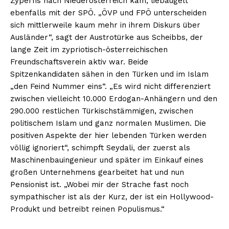
Zyperns nach Niederösterreich kam, liebäugelt
ebenfalls mit der SPÖ. „ÖVP und FPÖ unterscheiden
sich mittlerweile kaum mehr in ihrem Diskurs über
Ausländer“, sagt der Austrotürke aus Scheibbs, der
lange Zeit im zypriotisch-österreichischen
Freundschaftsverein aktiv war. Beide
Spitzenkandidaten sähen in den Türken und im Islam
„den Feind Nummer eins“. „Es wird nicht differenziert
zwischen vielleicht 10.000 Erdogan-Anhängern und den
290.000 restlichen Türkischstämmigen, zwischen
politischem Islam und ganz normalen Muslimen. Die
positiven Aspekte der hier lebenden Türken werden
völlig ignoriert“, schimpft Seydali, der zuerst als
Maschinenbauingenieur und später im Einkauf eines
großen Unternehmens gearbeitet hat und nun
Pensionist ist. „Wobei mir der Strache fast noch
sympathischer ist als der Kurz, der ist ein Hollywood-
Produkt und betreibt reinen Populismus.“