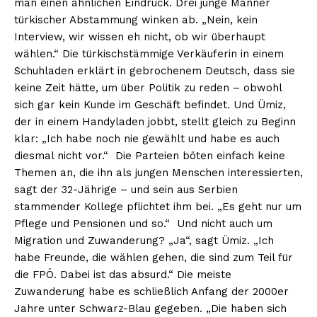
man einen ähnlichen Eindruck. Drei junge Männer
türkischer Abstammung winken ab. „Nein, kein
Interview, wir wissen eh nicht, ob wir überhaupt
wählen.“ Die türkischstämmige Verkäuferin in einem
Schuhladen erklärt in gebrochenem Deutsch, dass sie
keine Zeit hätte, um über Politik zu reden – obwohl
sich gar kein Kunde im Geschäft befindet. Und Ümiz,
der in einem Handyladen jobbt, stellt gleich zu Beginn
klar: „Ich habe noch nie gewählt und habe es auch
diesmal nicht vor.“ Die Parteien böten einfach keine
Themen an, die ihn als jungen Menschen interessierten,
sagt der 32-Jährige – und sein aus Serbien
stammender Kollege pflichtet ihm bei. „Es geht nur um
Pflege und Pensionen und so.“ Und nicht auch um
Migration und Zuwanderung? „Ja“, sagt Ümiz. „Ich
habe Freunde, die wählen gehen, die sind zum Teil für
die FPÖ. Dabei ist das absurd.“ Die meiste
Zuwanderung habe es schließlich Anfang der 2000er
Jahre unter Schwarz-Blau gegeben. „Die haben sich