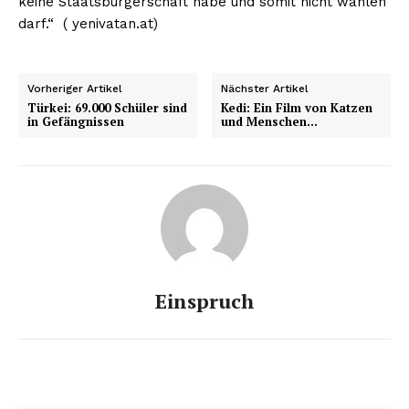
keine Staatsbürgerschaft habe und somit nicht wählen
darf.“ ( yenivatan.at)
Vorheriger Artikel
Nächster Artikel
Türkei: 69.000 Schüler sind
Kedi: Ein Film von Katzen
in Gefängnissen
und Menschen…
Einspruch