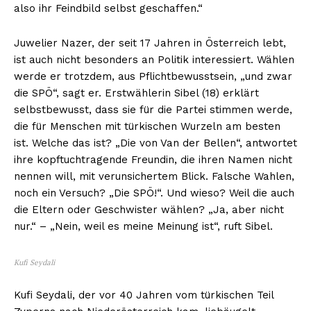
also ihr Feindbild selbst geschaffen.“
Juwelier Nazer, der seit 17 Jahren in Österreich lebt,
ist auch nicht besonders an Politik interessiert. Wählen
werde er trotzdem, aus Pflichtbewusstsein, „und zwar
die SPÖ“, sagt er. Erstwählerin Sibel (18) erklärt
selbstbewusst, dass sie für die Partei stimmen werde,
die für Menschen mit türkischen Wurzeln am besten
ist. Welche das ist? „Die von Van der Bellen“, antwortet
ihre kopftuchtragende Freundin, die ihren Namen nicht
nennen will, mit verunsichertem Blick. Falsche Wahlen,
noch ein Versuch? „Die SPÖ!“. Und wieso? Weil die auch
die Eltern oder Geschwister wählen? „Ja, aber nicht
nur.“ – „Nein, weil es meine Meinung ist“, ruft Sibel.
Kufi Seydali
Kufi Seydali, der vor 40 Jahren vom türkischen Teil