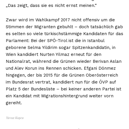
„Das zeigt, dass sie es nicht ernst meinen.“
Zwar wird im Wahlkampf 2017 nicht offensiv um die
Stimmen der Migranten gebuhlt – doch tatsächlich gab
es selten so viele türkischstämmige Kandidaten für das
Parlament: Bei der SPÖ-Tirol ist die in Istanbul
geborene Selma Yildirim sogar Spitzenkandidatin, in
Wien kandidiert Nurten Yilmaz erneut für den
Nationalrat, während die Grünen wieder Berivan Aslan
und Alev Korun ins Rennen schicken. Efgani Dönmez
hingegen, der bis 2015 für die Grünen Oberösterreich
im Bundesrat vertrat, kandidiert nun für die ÖVP auf
Platz 5 der Bundesliste – bei keiner anderen Partei ist
ein Kandidat mit Migrationshintergrund weiter vorn
gereiht.
Yavuz Kuşcu
News Week