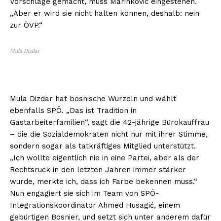
Vorschläge gemacht, muss Marinkovic eingestehen.
„Aber er wird sie nicht halten können, deshalb: nein
zur ÖVP.“
Mula Dizdar
Mula Dizdar hat bosnische Wurzeln und wählt
ebenfalls SPÖ. „Das ist Tradition in
Gastarbeiterfamilien“, sagt die 42-jährige Bürokauffrau
– die die Sozialdemokraten nicht nur mit ihrer Stimme,
sondern sogar als tatkräftiges Mitglied unterstützt.
„Ich wollte eigentlich nie in eine Partei, aber als der
Rechtsruck in den letzten Jahren immer stärker
wurde, merkte ich, dass ich Farbe bekennen muss.“
Nun engagiert sie sich im Team von SPÖ-
Integrationskoordinator Ahmed Husagić, einem
gebürtigen Bosnier, und setzt sich unter anderem dafür