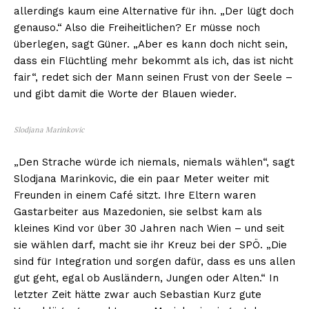
allerdings kaum eine Alternative für ihn. „Der lügt doch
genauso.“ Also die Freiheitlichen? Er müsse noch
überlegen, sagt Güner. „Aber es kann doch nicht sein,
dass ein Flüchtling mehr bekommt als ich, das ist nicht
fair“, redet sich der Mann seinen Frust von der Seele –
und gibt damit die Worte der Blauen wieder.
Slodjana Marinkovic
„Den Strache würde ich niemals, niemals wählen“, sagt
Slodjana Marinkovic, die ein paar Meter weiter mit
Freunden in einem Café sitzt. Ihre Eltern waren
Gastarbeiter aus Mazedonien, sie selbst kam als
kleines Kind vor über 30 Jahren nach Wien – und seit
sie wählen darf, macht sie ihr Kreuz bei der SPÖ. „Die
sind für Integration und sorgen dafür, dass es uns allen
gut geht, egal ob Ausländern, Jungen oder Alten.“ In
letzter Zeit hätte zwar auch Sebastian Kurz gute