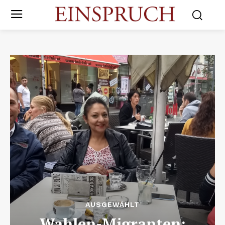
AUSGEWÄHLT
Wahlen-Migranten: