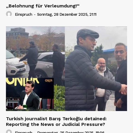
„Belohnung für Verleumdung!“
Einspruch
-
Sonntag, 28 Dezember 2025, 21:11
Turkish journalist Barış Terkoğlu detained:
Reporting the News or Judicial Pressure?
Einspruch
-
Donnerstag, 25 Dezember 2025, 18:06