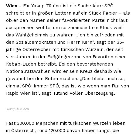
Wien –
Für Yakup Tütünci ist die Sache klar: SPÖ
schreibt er in großen Lettern auf ein Stück Papier – als
ob er den Namen seiner favorisierten Partei nicht laut
aussprechen wollte, um so zumindest ein Stück weit
das Wahlgeheimnis zu wahren. „Ich bin zufrieden mit
den Sozialdemokraten und Herrn Kern“, sagt der 35-
jährige Österreicher mit türkischen Wurzeln, der seit
vier Jahren in der Fußgängerzone von Favoriten einen
Kebab-Laden betreibt. Bei den bevorstehenden
Nationalratswahlen wird er sein Kreuz deshalb wie
gewohnt bei den Roten machen. „Das bleibt auch so,
einmal SPÖ, immer SPÖ, das ist wie wenn man Fan von
Rapid Wien ist“, sagt Tütünci voller Überzeugung.
Yakup Tütüncü
Fast 300.000 Menschen mit türkischen Wurzeln leben
in Österreich, rund 120.000 davon haben längst die