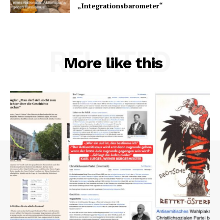
„Integrationsbarometer“
RELATED
More like this