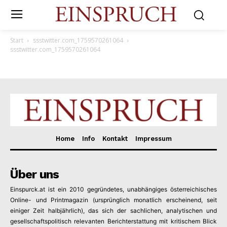
Start
ssstwitter.com_1759570261064
ssstwitter.com_1759570261064
Home
Info
Kontakt
Impressum
Über uns
Einspurck.at ist ein 2010 gegründetes, unabhängiges österreichisches
Online- und Printmagazin (ursprünglich monatlich erscheinend, seit
einiger Zeit halbjährlich), das sich der sachlichen, analytischen und
gesellschaftspolitisch relevanten Berichterstattung mit kritischem Blick