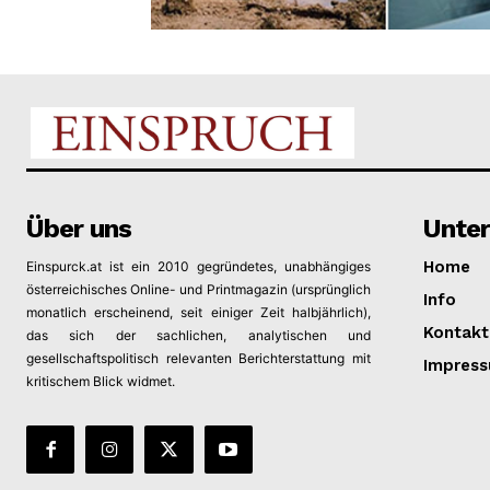
News 
Magazin
SUBSCRIB
Über uns
Unte
Home
Einspurck.at ist ein 2010 gegründetes, unabhängiges
österreichisches Online- und Printmagazin (ursprünglich
Info
monatlich erscheinend, seit einiger Zeit halbjährlich),
Kontakt
das sich der sachlichen, analytischen und
gesellschaftspolitisch relevanten Berichterstattung mit
Impres
kritischem Blick widmet.