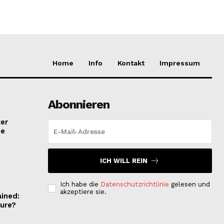
Home
Info
Kontakt
Impressum
Abonnieren
ter
ne
ICH WILL REIN
Ich habe die
Datenschutzrichtlinie
gelesen und
akzeptiere sie.
ained:
sure?