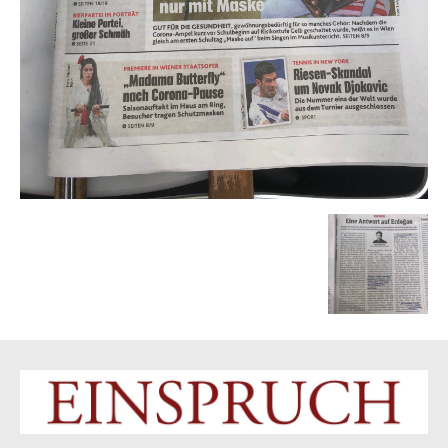
News Week
Magazine PRO
SUBSCRIBE NOW