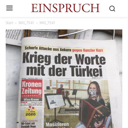
Start
IMG_7541
IMG_7541