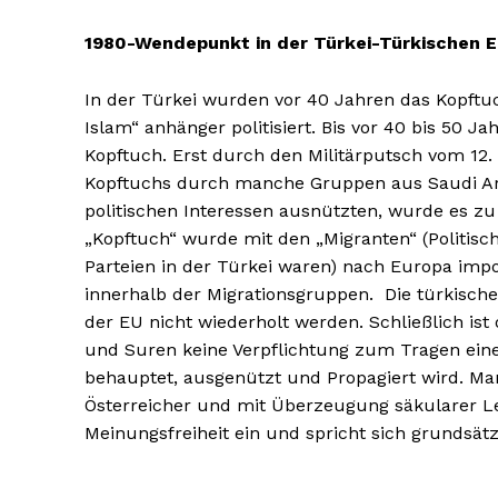
1980-Wendepunkt in der Türkei-Türkischen 
In der Türkei wurden vor 40 Jahren das Kopftuc
Islam“ anhänger politisiert. Bis vor 40 bis 50 J
Kopftuch. Erst durch den Militärputsch vom 12.
Kopftuchs durch manche Gruppen aus Saudi Arabi
politischen Interessen ausnützten, wurde es 
„Kopftuch“ wurde mit den „Migranten“ (Politische
Parteien in der Türkei waren) nach Europa impor
innerhalb der Migrationsgruppen. Die türkische
der EU nicht wiederholt werden. Schließlich ist
und Suren keine Verpflichtung zum Tragen ein
behauptet, ausgenützt und Propagiert wird. Man s
Österreicher und mit Überzeugung säkularer Le
Meinungsfreiheit ein und spricht sich grundsätz