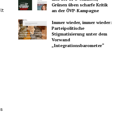
Grünen üben scharfe Kritik
lt
an der ÖVP-Kampagne
Immer wieder, immer wieder:
Parteipolitische
Stigmatisierung unter dem
Vorwand
„Integrationsbarometer“
as