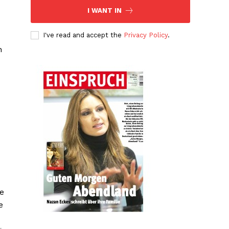
I WANT IN
I've read and accept the
Privacy Policy
.
n
ie
e