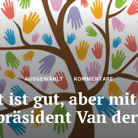
AUSGEWÄHLT
KOMMENTARE
t ist gut, aber m
räsident Van der