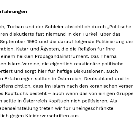
Erfahrungen
h, Turban und der Schleier absichtlich durch „Politische
ahren diskutierte fast niemand in der Türkei über das
 September 1980 und die darauf folgende Politisierung de
en, Katar und Ägypten, die die Religion für ihre
zu einem heiklen Propagandainstrument. Das Thema
n Islam-Vereine, die eigentlich reaktionäre politische
tiert und sorgt hier für heftige Diskussionen, auch
n Erfahrungen sollten in Österreich, Deutschland und in
 offensichtlich, dass im Islam nach den koranischen Verse
es Kopftuchs besteht – auch wenn das von einigen Grupp
ollte in Österreich Kopftuch nich politisieren. Als
benseinstellung treten wir für uneingeschränkte
lich gegen Kleidervorschriften aus.