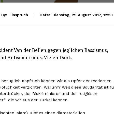
By:
Einspruch
Date:
Dienstag, 29 August 2017, 12:53
dent Van der Bellen gegen jeglichen Rassismus,
und Antisemitismus. Vielen Dank.
n bezüglich Kopftuch können wir als Opfer der modernen,
flichkeit verzichten. Warum? Weil diese Solidarität ist fü
terdrücker, der Diskriminierer und der religiösen
er“ die wir aus der Türkei kennen.
lschten Islam) gibt es einen diamateriellen