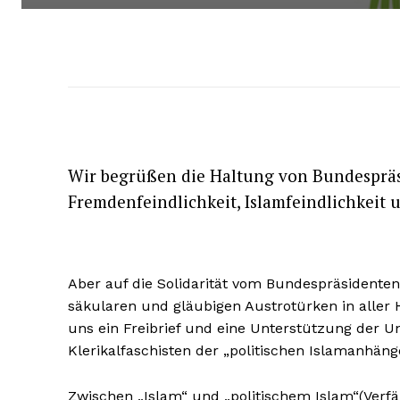
Wir begrüßen die Haltung von Bundespräsi
Fremdenfeindlichkeit, Islamfeindlichkeit 
Aber auf die Solidarität vom Bundespräsidente
säkularen und gläubigen Austrotürken in aller Hö
uns ein Freibrief und eine Unterstützung der Un
Klerikalfaschisten der „politischen Islamanhäng
Zwischen „Islam“ und „politischem Islam“(Verfä