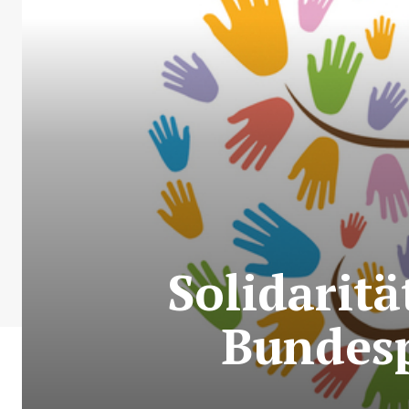
Solidaritä
Bundesp