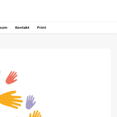
ssum
Kontakt
Print