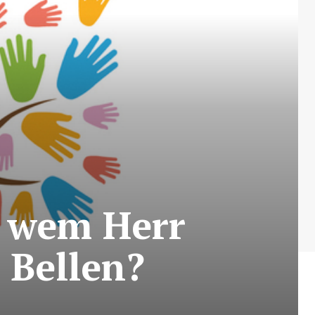
it wem Herr
 Bellen?