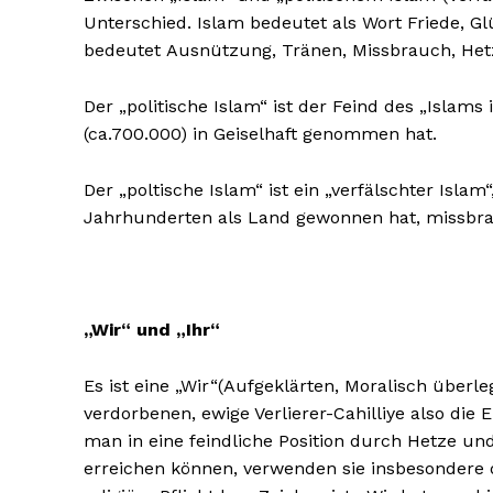
Unterschied. Islam bedeutet als Wort Friede, G
bedeutet Ausnützung, Tränen, Missbrauch, He
Der „politische Islam“ ist der Feind des „Islam
(ca.700.000) in Geiselhaft genommen hat.
Der „poltische Islam“ ist ein „verfälschter Isl
Jahrhunderten als Land gewonnen hat, missbrau
„Wir“ und „Ihr“
Es ist eine „Wir“(Aufgeklärten, Moralisch überl
verdorbenen, ewige Verlierer-Cahilliye also di
man in eine feindliche Position durch Hetze und 
erreichen können, verwenden sie insbesondere 