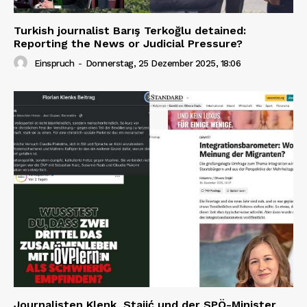
Turkish journalist Barış Terkoğlu detained:
Reporting the News or Judicial Pressure?
Einspruch
-
Donnerstag, 25 Dezember 2025, 18:06
Journalisten Klenk, Stajić und der SPÖ-Minister,