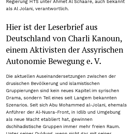
Regierung HTS unter Ahmet Al Schaare, auch bekannt
als Al Jolani, verantwortlich.
Hier ist der Leserbrief aus
Deutschland von Charli Kanoun,
einem Aktivisten der Assyrischen
Autonomie Bewegung e. V.
Die aktuellen Auseinandersetzungen zwischen der
drusischen Bevölkerung und islamistischen
Gruppierungen sind kein neues Kapitel im syrischen
Drama, sondern Teil eines seit Langem bekannten
Szenarios. Seit sich Abu Mohammed al-Jolani, ehemals
Anführer der Al-Nusra-Front, in Idlib und Umgebung
als neue Macht etabliert hat, gewinnen
dschihadistische Gruppen immer mehr freien Raum.
Unter seiner Duldung, wenn nicht gar mit seiner