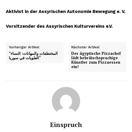
Aktivist in der Assyrischen Autonomie Bewegung e. V.
Vorsitzender des Assyrischen Kulturvereins e.V.
Vorheriger Artikel
Nächster Artikel
”المختطفات والمهانات: النساء
Der ägyptische Pizzachef
العلويات في سوريا“
lädt hebräischsprachige
Künstler zum Pizzaessen
ein!
Einspruch