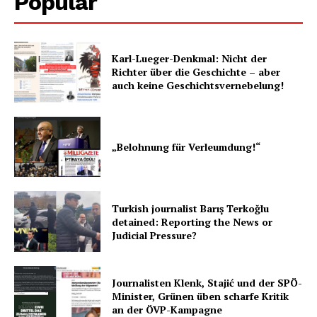
Popular
Karl-Lueger-Denkmal: Nicht der
Richter über die Geschichte – aber
auch keine Geschichtsvernebelung!
„Belohnung für Verleumdung!“
Turkish journalist Barış Terkoğlu
detained: Reporting the News or
Judicial Pressure?
Journalisten Klenk, Stajić und der SPÖ-
Minister, Grünen üben scharfe Kritik
an der ÖVP-Kampagne