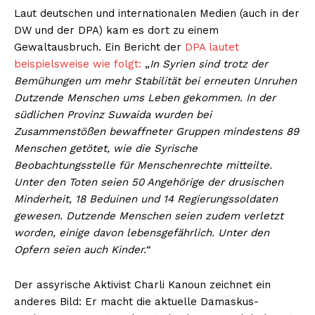
Laut deutschen und internationalen Medien (auch in der
DW und der DPA) kam es dort zu einem
Gewaltausbruch. Ein Bericht der
DPA lautet
beispielsweise wie folgt:
„
In Syrien sind trotz der
Bemühungen um mehr Stabilität bei erneuten Unruhen
Dutzende Menschen ums Leben gekommen. In der
südlichen Provinz Suwaida wurden bei
Zusammenstößen bewaffneter Gruppen mindestens 89
Menschen getötet, wie die Syrische
Beobachtungsstelle für Menschenrechte mitteilte.
Unter den Toten seien 50 Angehörige der drusischen
Minderheit, 18 Beduinen und 14 Regierungssoldaten
gewesen. Dutzende Menschen seien zudem verletzt
worden, einige davon lebensgefährlich. Unter den
Opfern seien auch Kinder.“
Der assyrische Aktivist Charli Kanoun zeichnet ein
anderes Bild: Er macht die aktuelle Damaskus-