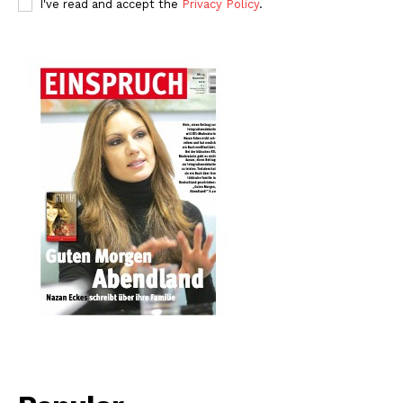
I've read and accept the
Privacy Policy
.
About
Contact us
Subscription Plans
My account