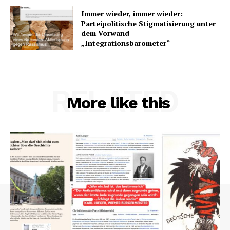
Immer wieder, immer wieder:
Parteipolitische Stigmatisierung unter
dem Vorwand
„Integrationsbarometer“
RELATED
More like this