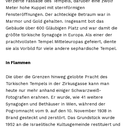
verzierte Fassade des Tempels, darüber eine zwölf
Meter hohe Kuppel mit sternförmigen
Fensteröffnungen. Der achteckige Betraum war in
Marmor und Gold gehalten. Insgesamt bot das
Gebäude über 600 Gläubigen Platz und war damit die
größte türkische Synagoge in Europa. Als einer der
prachtvollsten Tempel Mitteleuropas gefeiert, diente
sie als Vorbild für viele andere sephardische Tempel.
In Flammen
Die über die Grenzen hinweg gelobte Pracht des
Türkischen Tempels in der Zirkusgasse kann man
heute nur mehr anhand einiger Schwarzweiß-
Fotografien erahnen. Er wurde, wie 41 weitere
Synagogen und Bethäuser in Wien, während der
Pogromnacht vom 9. auf den 10. November 1938 in
Brand gesteckt und zerstört. Das Grundstück wurde
1952 an die Israelitische Kultusgemeinde restituiert und