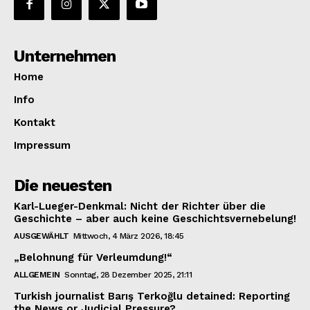
Unternehmen
Home
Info
Kontakt
Impressum
Die neuesten
Karl-Lueger-Denkmal: Nicht der Richter über die
Geschichte – aber auch keine Geschichtsvernebelung!
AUSGEWÄHLT
Mittwoch, 4 März 2026, 18:45
„Belohnung für Verleumdung!“
ALLGEMEIN
Sonntag, 28 Dezember 2025, 21:11
Turkish journalist Barış Terkoğlu detained: Reporting
the News or Judicial Pressure?