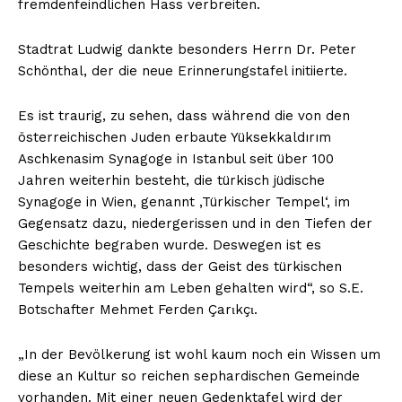
fremdenfeindlichen Hass verbreiten.
Stadtrat Ludwig dankte besonders Herrn Dr. Peter
Schönthal, der die neue Erinnerungstafel initiierte.
Es ist traurig, zu sehen, dass während die von den
österreichischen Juden erbaute Yüksekkaldırım
Aschkenasim Synagoge in Istanbul seit über 100
Jahren weiterhin besteht, die türkisch jüdische
Synagoge in Wien, genannt ,Türkischer Tempel‘, im
Gegensatz dazu, niedergerissen und in den Tiefen der
Geschichte begraben wurde. Deswegen ist es
besonders wichtig, dass der Geist des türkischen
Tempels weiterhin am Leben gehalten wird“, so S.E.
Botschafter Mehmet Ferden Çarιkçι.
„In der Bevölkerung ist wohl kaum noch ein Wissen um
diese an Kultur so reichen sephardischen Gemeinde
vorhanden. Mit einer neuen Gedenktafel wird der