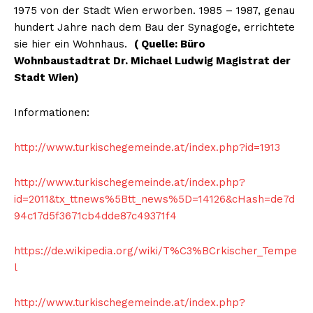
1975 von der Stadt Wien erworben. 1985 – 1987, genau
hundert Jahre nach dem Bau der Synagoge, errichtete
sie hier ein Wohnhaus.
( Quelle: Büro
Wohnbaustadtrat Dr. Michael Ludwig Magistrat der
Stadt Wien)
Informationen:
http://www.turkischegemeinde.at/index.php?id=1913
http://www.turkischegemeinde.at/index.php?
id=2011&tx_ttnews%5Btt_news%5D=14126&cHash=de7d
94c17d5f3671cb4dde87c49371f4
https://de.wikipedia.org/wiki/T%C3%BCrkischer_Tempe
l
http://www.turkischegemeinde.at/index.php?