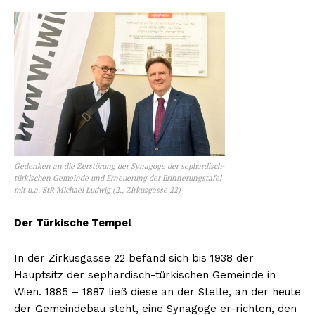
Gedenken an die Zerstörung der Synagoge der sephardisch-
türkischen Gemeinde und Erneuerung der Erinnerungstafel
mit u.a. StR Michael Ludwig (2., Zirkusgasse 22)
Der Türkische Tempel
In der Zirkusgasse 22 befand sich bis 1938 der
Hauptsitz der sephardisch-türkischen Gemeinde in
Wien. 1885 – 1887 ließ diese an der Stelle, an der heute
der Gemeindebau steht, eine Synagoge er-richten, den