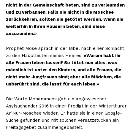
nicht in der Gemeinschaft beten, sind zu verleumden
und zu verbannen. Falls sie nicht in die Moschee
zurückkehren, sollten sie getötet werden. Wenn sie
weiterhin in ihren Häusern beten, sind diese
anzuzünden.»
Prophet Mose sprach in der Bibel nach einer Schlacht
zu den Hauptleuten seines Heeres:
«Warum habt ihr
alle Frauen leben lassen? So tötet nun alles, was
männlich ist unter den Kindern, und alle Frauen, die
nicht mehr Jungfrauen sind; aber alle Mädchen, die
unberührt sind, die lasst für euch leben.»
Die Worte Mohammeds gab ein abgewiesener
Asylsuchender 2016 in einer Predigt in der Winterthurer
An’Nur-Moschee wieder. Er hatte sie in einer Google-
Suche gefunden und mit solchen Versatzstücken ein
Freitagsgebet zusammengebastelt.