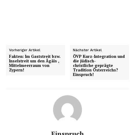
Vorheriger Artikel
Nächster Artikel
Fakten: Im Gaststreit bzw.
ÖVP Kurz-Integration und
Inselstreit um den Ägäis ,
die jüdisch-
Mittelmeerraum von
christliche geprägte
Zypern!
Tradition Österreichs?
Einspruch!
Einspruch