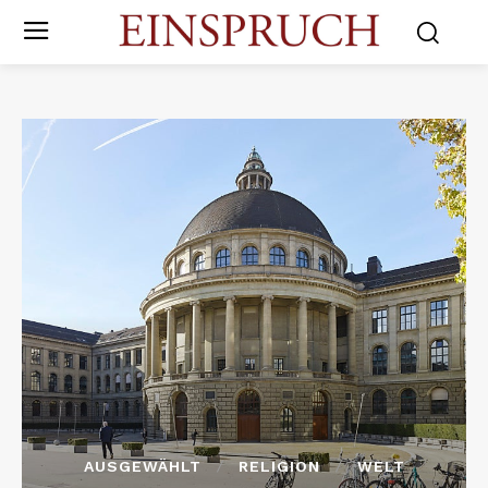
AUSGEWÄHLT
RELIGION
WELT