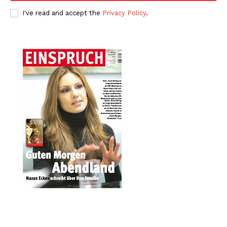
I've read and accept the
Privacy Policy
.
News Week
Magazine PRO
SUBSCRIBE NOW